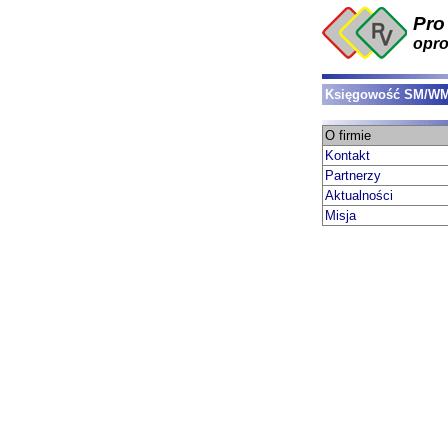
Pro
opr
Księgowość SM/W
O firmie
Kontakt
Partnerzy
Aktualności
Misja