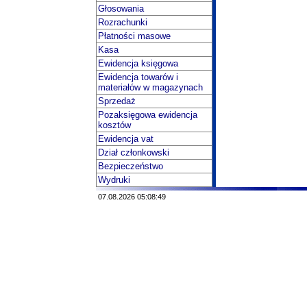
Głosowania
Rozrachunki
Płatności masowe
Kasa
Ewidencja księgowa
Ewidencja towarów i
materiałów w magazynach
Sprzedaż
Pozaksięgowa ewidencja
kosztów
Ewidencja vat
Dział członkowski
Bezpieczeństwo
Wydruki
07.08.2026 05:08:49