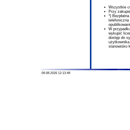
Wszystkie ce
Przy zakupie
*) Bezpłatna
telefoniczna
opublikowani
W przypadku
wykupić lic
dostęp do s
użytkownika 
stanowisko 
09.08.2026 12:13:48