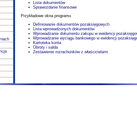
Lista dokumentów
Sprawozdanie finansowe
Przykładowe okna programu
Definiowanie dokumentów pozaksięgowych
Lista wprowadzonych dokumentów
Wprowadzanie dokumentu zakupu w ewidencji pozaksięgo
Wprowadzanie wyciągu bankowego w ewidencji pozaksięg
ynach
Kartoteka konta
Obroty i salda
ncja
Zestawienie rozrachunków z właścicielami