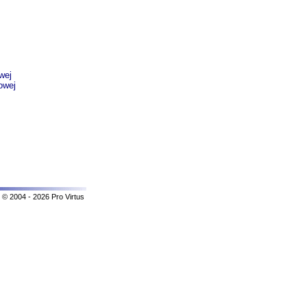
wej
owej
© 2004 - 2026 Pro Virtus