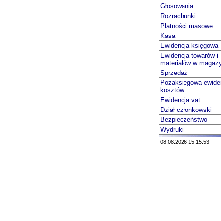
Głosowania
Rozrachunki
Płatności masowe
Kasa
Ewidencja księgowa
Ewidencja towarów i
materiałów w magaz
Sprzedaż
Pozaksięgowa ewide
kosztów
Ewidencja vat
Dział członkowski
Bezpieczeństwo
Wydruki
08.08.2026 15:15:53