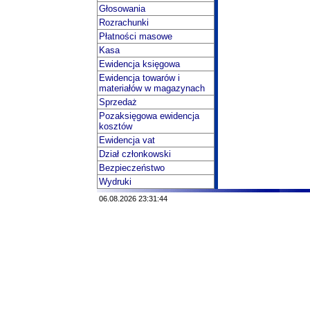
Głosowania
Rozrachunki
Płatności masowe
Kasa
Ewidencja księgowa
Ewidencja towarów i
materiałów w magazynach
Sprzedaż
Pozaksięgowa ewidencja
kosztów
Ewidencja vat
Dział członkowski
Bezpieczeństwo
Wydruki
06.08.2026 23:31:44